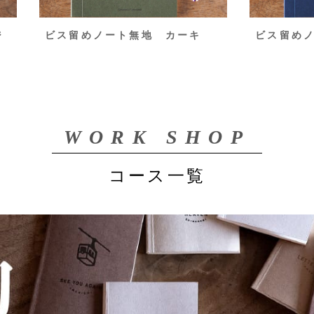
ジ
ビス留めノート無地 カーキ
ビス留めノ
WORK SHOP
コース一覧