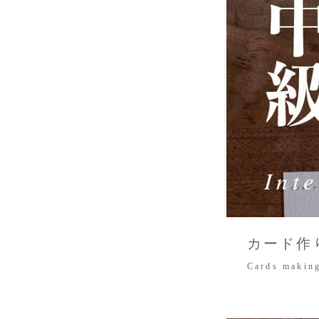
カード作
Cards making