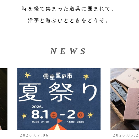
時を経て集まった道具に囲まれて、
活字と遊ぶひとときをどうぞ。
NEWS
2026.07.06
2026.05.