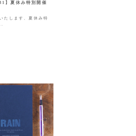
8/31】夏休み特別開催
いたします、夏休み特
…