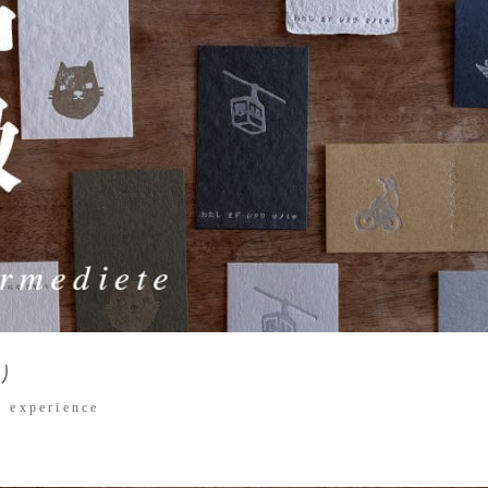
り
 experience