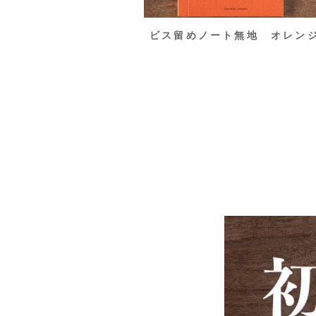
ビス留めノート無地 オレン