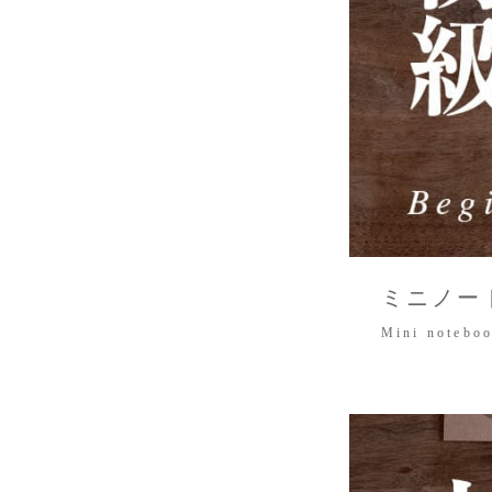
ミニノー
Mini noteboo