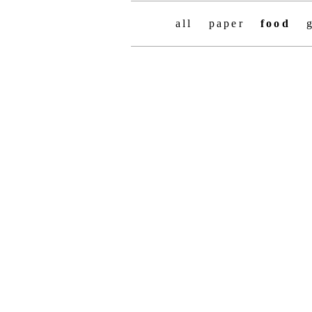
all
paper
food