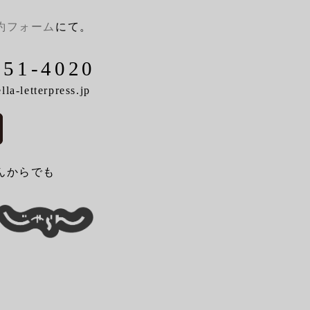
約フォーム
にて。
-51-4020
la-letterpress.jp
んからでも
。