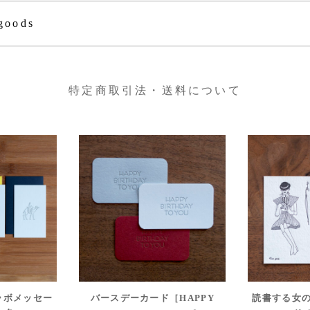
goods
特定商取引法・送料について
ラボメッセー
バースデーカード［HAPPY
読書する女