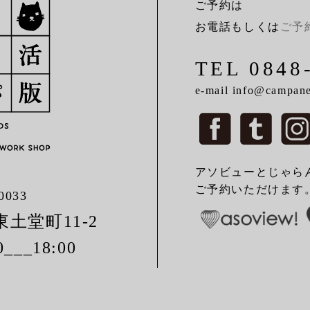
ご予約は
お電話もしくは
ご予
TEL 0848
e-mail info@campanel
アソビューとじゃら
ご予約いただけます
0033
土堂町11-2
0___18:00