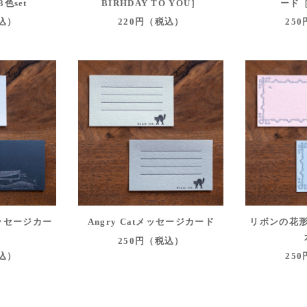
色set
BIRHDAY TO YOU］
ード［
税込）
220円（税込）
25
ッセージカー
Angry Catメッセージカード
リボンの花
250円（税込）
税込）
25