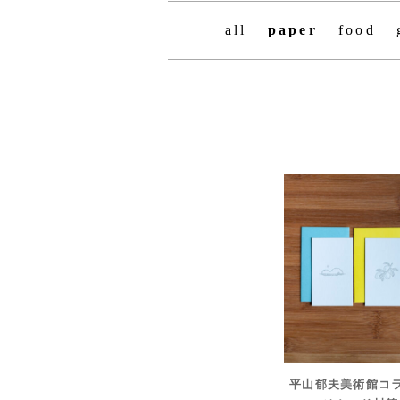
all
paper
food
平山郁夫美術館コ