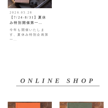
2026.05.28
【7/24-8/31】夏休
み特別開催第一…
今年も開催いたしま
す、夏休み特別企画第
一…
ONLINE SHOP