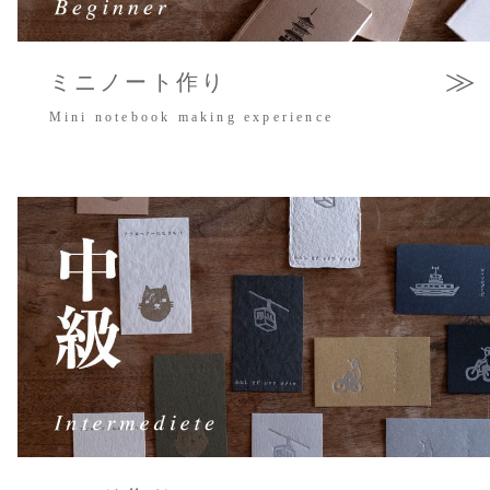
≫
ミニノート作り
Mini notebook making experience