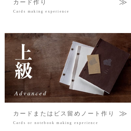
≫
カード作り
Cards making experience
≫
カードまたはビス留めノート作り
Cards or notebook making experience