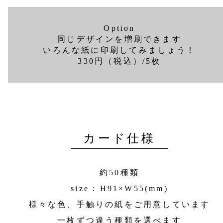
Option
同じデザインを増刷できます
いろんな紙に印刷してみましょう！
330円（税込）/5枚
カード仕様
約50種類
size : H91×W55(mm)
様々な色、手触りの紙をご用意しています
一枚ずつ違う種類を選べます