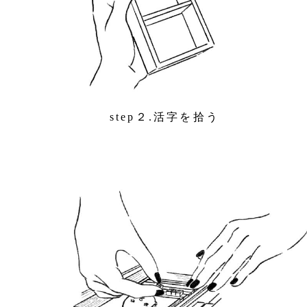
step２.活字を拾う