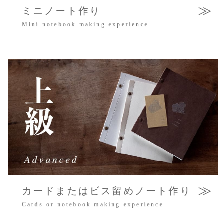
≫
ミニノート作り
Mini notebook making experience
≫
カードまたはビス留めノート作り
Cards or notebook making experience