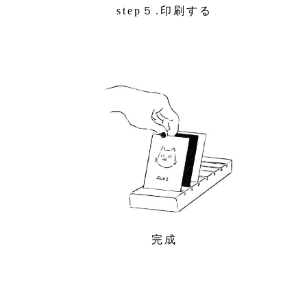
step５.印刷する
完成