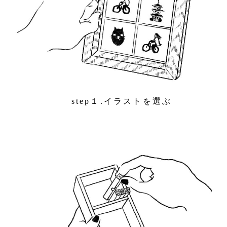
step１.イラストを選ぶ