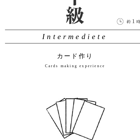
Intermediete
カード作り
Cards making experience