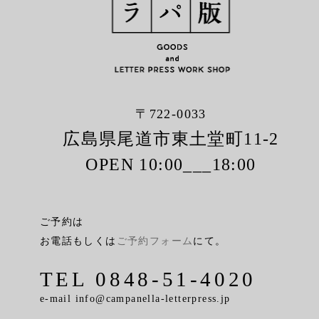
〒722-0033
広島県尾道市東土堂町11-2
OPEN 10:00___18:00
ご予約は
お電話もしくは
ご予約フォーム
にて。
TEL 0848-51-4020
e-mail info@campanella-letterpress.jp