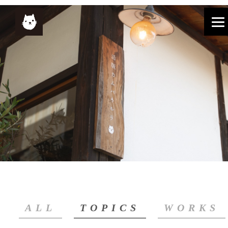
ALL
TOPICS
WORKS