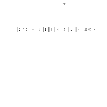
寺…
2 / 9
«
1
2
3
4
5
...
»
最後 »