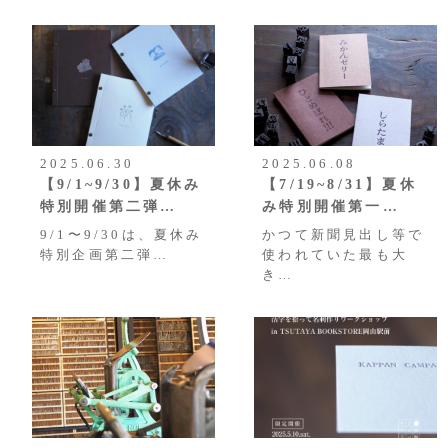
2025.06.30
2025.06.08
【9/1~9/30】夏休み
【7/19~8/31】夏休
特別開催第二弾…
み特別開催第一…
9/1〜9/30は、夏休み
かつて新聞見出し等で
特別企画第二弾…
使われていた最も大
き…