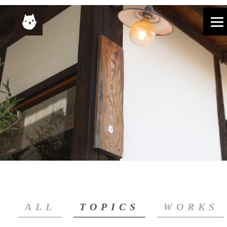
ALL
TOPICS
WORKS