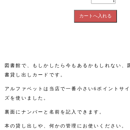
図書館で、もしかしたら今もあるかもしれない、
書貸し出しカードです。
アルファベットは当店で一番小さい6ポイントサ
ズを使いました。
裏面にナンバーと名前を記入できます。
本の貸し出しや、何かの管理にお使いください。