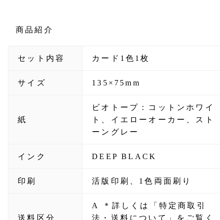
商品紹介
セット内容
カード1色1枚
サイズ
135×75mm
ビオトープ：コットンホワイ
紙
ト、イエローオーカー、スト
ーングレー
インク
DEEP BLACK
印刷
活版印刷、1色両面刷り
A ＊詳しくは「特定商取引
送料区分
法・送料について」をご覧く